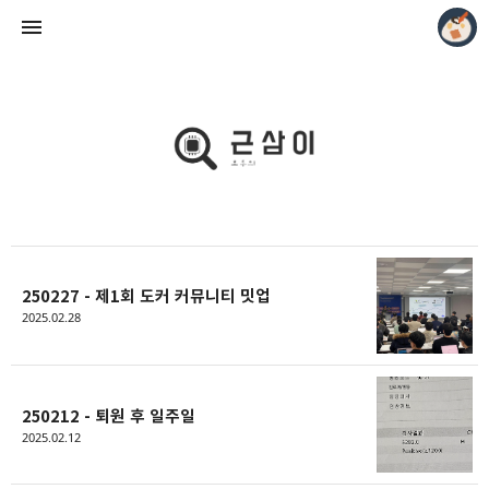
모두의 근삼이
근삼이
250227 - 제1회 도커 커뮤니티 밋업
2025.02.28
250212 - 퇴원 후 일주일
2025.02.12