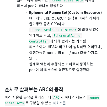
클러스터에 존재하는
하나당
runner scale sets
리스너 pod이 하나씩 생성된다.
Ephemeral RunnerSet(Custom Resource)
여러개의 CRD 중, ARC의 동작을 이해하기 위해
알아두면 좋은 CRD이다.
에 의해서 값이
Runner ScaleSet Listener
업데이트 되고,
EphemeralRunner
에 의해 관리되는 커스텀
Controller
리소스이다. HPA와 비교하여 생각하면 편리한데,
실행가능한 runner의 min / max 값을 가지고
있다.
실제로 액션이 수행되는 러너로써 동작하는
pod이 이 리소스에 의존적으로 실행된다.
순서로 살펴보는 ARC의 동작
아래 서술된 동작은 클러스터에
와 하나의 세트의
ARC
runner
로 구분할 수 있는
리소스들
scale sets