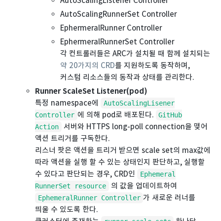
AutoScalingListener Controller
AutoScalingRunnerSet Controller
EphermeralRunner Controller
EphermeralRunnerSet Controller
각 컨트롤러들은 ARC가 설치될 때 함께 설치되는
약 20가지의 CRD
를 지원하도록 동작하며,
커스텀 리소스들의 동작과 상태를 관리한다.
Runner ScaleSet Listener(pod)
특정 namespace에
AutoScalingLisener
에 의해 pod로 배포된다.
Controller
GitHub
서버와 HTTPS long-poll connection을 맺어
Action
액션 트리거를 구독한다.
리스너 팟은 액션을 트리거 받으면 scale set의 max값에
따라 액션을 실행 할 수 있는 상태인지 판단하고, 실행할
수 있다고 판단되는 경우, CRD인
Ephemeral
의 값을 업데이트하여
RunnerSet resource
가 새로운 러너를
EphemeralRunner Controller
띄울 수 있도록 한다.