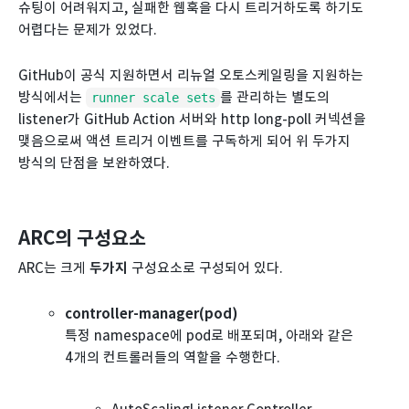
슈팅이 어려워지고, 실패한 웹훅을 다시 트리거하도록 하기도
어렵다는 문제가 있었다.
GitHub이 공식 지원하면서 리뉴얼 오토스케일링을 지원하는
방식에서는
를 관리하는 별도의
runner scale sets
listener가 GitHub Action 서버와 http long-poll 커넥션을
맺음으로써 액션 트리거 이벤트를 구독하게 되어 위 두가지
방식의 단점을 보완하였다.
ARC의 구성요소
ARC는 크게
두가지
구성요소로 구성되어 있다.
controller-manager(pod)
특정 namespace에 pod로 배포되며, 아래와 같은
4개의 컨트롤러들의 역할을 수행한다.