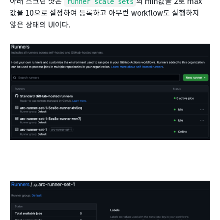
아래 스크린 샷은
의 min값을 2로 max
runner scale sets
값을 10으로 설정하여 등록하고 아무런 workflow도 실행하지
않은 상태의 UI이다.