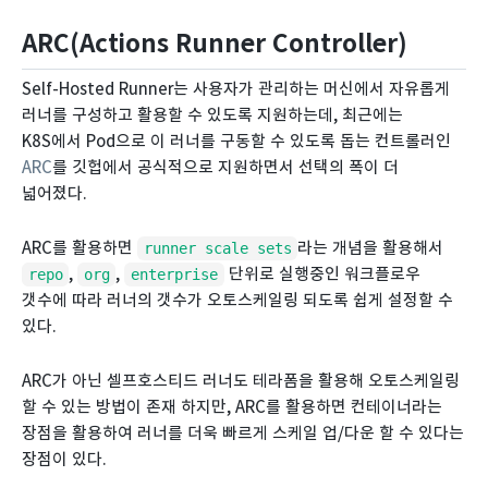
ARC(Actions Runner Controller)
Self-Hosted Runner는 사용자가 관리하는 머신에서 자유롭게
러너를 구성하고 활용할 수 있도록 지원하는데, 최근에는
K8S에서 Pod으로 이 러너를 구동할 수 있도록 돕는 컨트롤러인
ARC
를 깃헙에서 공식적으로 지원하면서 선택의 폭이 더
넓어졌다.
ARC를 활용하면
라는 개념을 활용해서
runner scale sets
,
,
단위로 실행중인 워크플로우
repo
org
enterprise
갯수에 따라 러너의 갯수가 오토스케일링 되도록 쉽게 설정할 수
있다.
ARC가 아닌 셀프호스티드 러너도 테라폼을 활용해 오토스케일링
할 수 있는 방법이 존재 하지만, ARC를 활용하면 컨테이너라는
장점을 활용하여 러너를 더욱 빠르게 스케일 업/다운 할 수 있다는
장점이 있다.