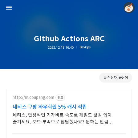
Github Actions ARC
2023.12.18 16:40
DevOps
모두의 근삼이
근삼이
글 작성자: 근삼이
http://m.coupang.com
광고
네티스 쿠팡 와우회원 5% 캐시 적립
네티스, 안정적인 기가비트 속도로 게임도 끊김 없이
즐기세요. 포트 부족으로 답답했나요? 원하는 만큼
확장하고 와우회원 무료배송.