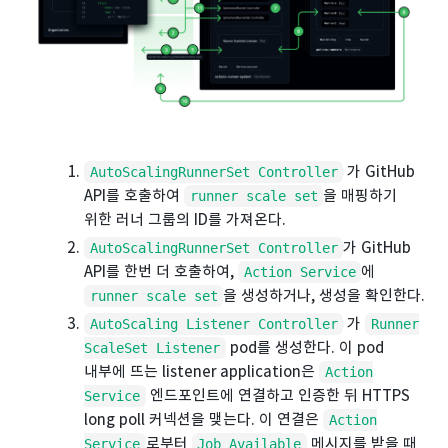
가 GitHub
AutoScalingRunnerSet Controller
API를 호출하여
을 매핑하기
runner scale set
위한 러너 그룹의 ID를 가져온다.
가 GitHub
AutoScalingRunnerSet Controller
API를 한번 더 호출하여,
에
Action Service
을 생성하거나, 생성을 확인한다.
runner scale set
가
AutoScaling Listener Controller
Runner
pod를 생성한다. 이 pod
ScaleSet Listener
내부에 뜨는 listener application은
Action
엔드포인트에 연결하고 인증한 뒤 HTTPS
Service
long poll 커넥션을 맺는다. 이 연결은
Action
로부터
메시지를 받을 때
Service
Job Available