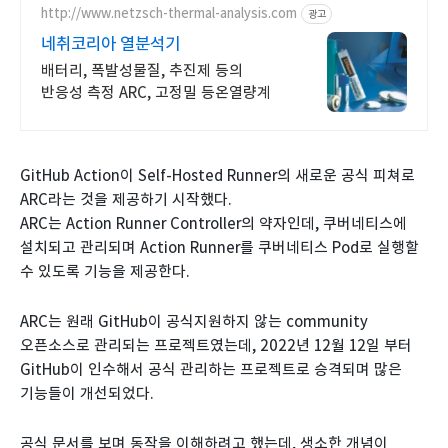
http://www.netzsch-thermal-analysis.com
광고
네취코리아 열분석기
배터리, 폭발성물질, 추진제 등의
반응성 측정 ARC, 고정밀 등온열량계
GitHub Action이 Self-Hosted Runner의 새로운 공식 피쳐로
ARC라는 것을 제공하기 시작했다.
ARC는 Action Runner Controller의 약자인데, 쿠버네티스에
설치되고 관리되며 Action Runner를 쿠버네티스 Pod로 실행할
수 있도록 기능을 제공한다.
ARC는 원래 GitHub이 공식지원하지 않는 community
오픈소스로 관리되는 프로젝트였는데, 2022년 12월 12일 부터
GitHub이 인수해서 공식 관리하는 프로젝트로 승격되며 많은
기능들이 개선되었다.
공식 문서를 보며 동작을 이해하려고 했는데, 생소한 개념이