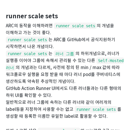
runner scale sets
ARC의 동작을 이해하려면
의 개념을
runner scale sets
이해하고 가는 것이 좋다.
는 ARC를 GitHub에서 공식지원하기
runner scale sets
시작하면서 나온 개념이다.
는
의 하위개념으로, 러너가
runner scale sets
러너 그룹
실행중 이어야 그룹에 속해서 관리될 수 있는 다른
Self-Hosted
의 개념과는 다르게, 사전에 정의 된 min / max 값에 따라
러너
워크플로우 실행을 요청 받을 때 마다 러너 pod를 쿠버네티스에
생산하도록 약속된 추상적인 개념이다.
GitHub Action Runner UI에서도 다른 러너들과는 다른 형태의
하위 UI를 확인할 수 있다.
일반적으로 러너 그룹에 속하는 다른 러너와 같이 여러개의
label등을 지정하여 사용할 수는 없고
를
runner scale sets
생성할 때 등록한 이름만 유일한 label로 활용할 수 있다.