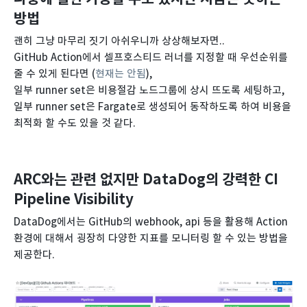
방법
괜히 그냥 마무리 짓기 아쉬우니까 상상해보자면..
GitHub Action에서 셀프호스티드 러너를 지정할 때 우선순위를
줄 수 있게 된다면 (
현재는 안됨
),
일부 runner set은 비용절감 노드그룹에 상시 뜨도록 세팅하고,
일부 runner set은 Fargate로 생성되어 동작하도록 하여 비용을
최적화 할 수도 있을 것 같다.
ARC와는 관련 없지만 DataDog의 강력한 CI
Pipeline Visibility
DataDog에서는 GitHub의 webhook, api 등을 활용해 Action
환경에 대해서 굉장히 다양한 지표를 모니터링 할 수 있는 방법을
제공한다.