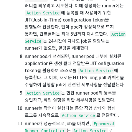
러너를 띄우려고 시도한다. 이때 생성하는 runner에는
에 등록할 때 사용하기 위한
Action Service
JIT(Just-In-Time) configuration token을
발행받아 전달한다. 만약 pod가 정상적으로 뜨지
못하면, 컨트롤러는 최대 5번까지 재시도한다.
Action
는 24시간이 지나도 job을 할당받는
Service
runner가 없으면, 할당을 해제한다.
runner pod가 생성되면, runner pod 내부에 설치된
application은 생성 될때 전달받은 JIT onfiguration
token을 활용하여 스스로를
에
Action Service
등록한다. 그 이후, 새로운 HTTPS long poll 커넥션을
수립하여 실행할 job에 관련된 세부사항을 전달받는다.
는 한편 runner pod의 등록을
Action Service
승인하고, 작업 실행을 위한 세부사항을 전달한다.
runner는 작업이 실행되는 동안 작업 상태와 함께
로그를 지속적으로
로 전달한다.
Action Service
runner가 성공적으로 job을 마치면,
Ephemeral
는
로
Runner Controller
Action Service