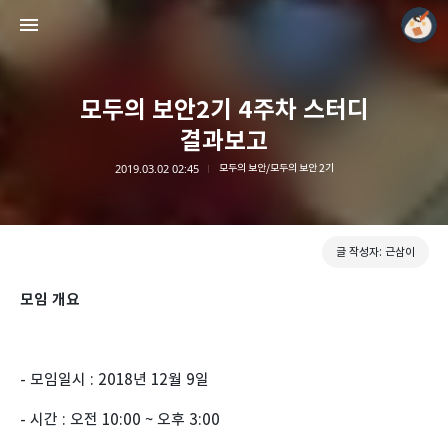
모두의 보안2기 4주차 스터디
결과보고
2019.03.02 02:45
모두의 보안/모두의 보안 2기
모두의 근삼이
근삼이
글 작성자: 근삼이
모임 개요
- 모임일시 : 2018년 12월 9일
- 시간 : 오전 10:00 ~ 오후 3:00