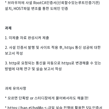
* 브라우저에 사설 RootCA인증서(신뢰할수있는루트인증기관)
설치, HOST파일 변조를 통한 도메인 인증
과제
1. 미제출 자료 완성시켜 제출
2. 사설 인증서 발행 및 사이트 적용 후, https 통신 성공에 대한
보고서 작성
3. http로 요청되는 통신을 자동으로 https로 변경해줄 수 있는
방법에 대해 연구 및 실습 보고서 작성
과제 유의사항
* 모르면 단톡방 or 스터디장에게 물어봐서라도 해올것!
* https://han.gl/hqjMo <-금일 실습 진행에 활용한 SSL인증서