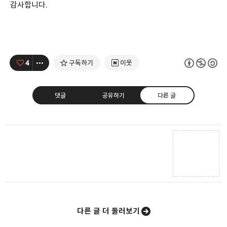
감사합니다.
4
구독하기
이웃
댓글
공유하기
다른 글
모두의 근삼이
예술가가 되고 싶은 개발자
카카오톡
라인
트위터
Facebo
구독하기
다른 글 더 둘러보기