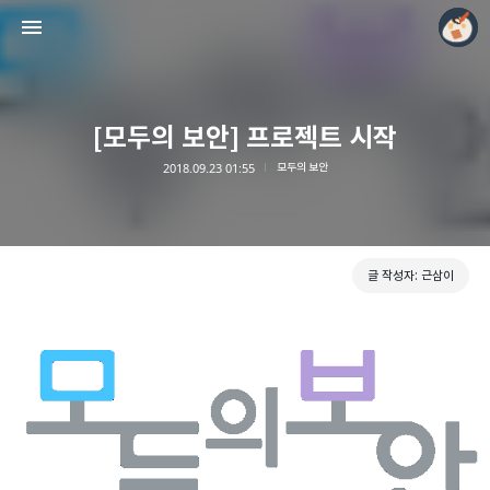
[모두의 보안] 프로젝트 시작
2018.09.23 01:55
모두의 보안
모두의 근삼이
근삼이
글 작성자: 근삼이