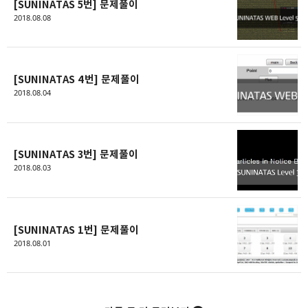
[SUNINATAS 5번] 문제풀이
모두의 근삼이
2018.08.08
예술가가 되고 싶은 개발자
카카오톡
라인
트위터
Facebo
구독하기
[SUNINATAS 4번] 문제풀이
2018.08.04
밴드
네이버 블로그
Pocket
Everno
[SUNINATAS 3번] 문제풀이
2018.08.03
[SUNINATAS 1번] 문제풀이
2018.08.01