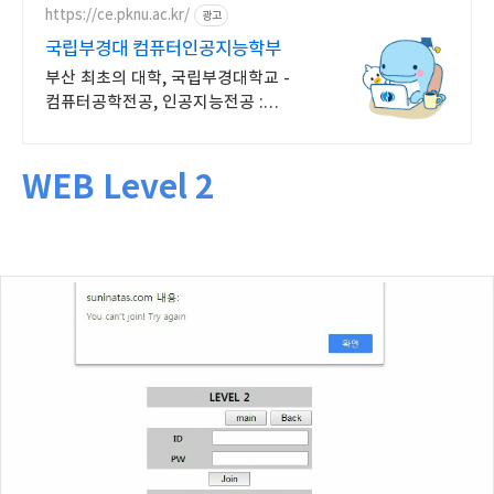
https://ce.pknu.ac.kr/
광고
국립부경대 컴퓨터인공지능학부
부산 최초의 대학, 국립부경대학교 -
컴퓨터공학전공, 인공지능전공 :
과학기술정보통신부
소프트웨어중심대학 187억 선정
WEB Level 2