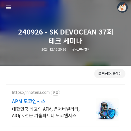
240926 - SK DEVOCEAN 37회
테크 세미나
2024.12.15 20:26
강의_대외발표
모두의 근삼이
근삼이
글 작성자: 근삼이
https://innotena.com
광고
APM 모코엠시스
대한민국 최고의 APM, 옵저버빌리티,
AIOps 전문 기술파트너 모코엠시스