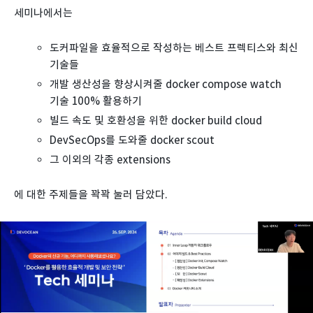
세미나에서는
도커파일을 효율적으로 작성하는 베스트 프렉티스와 최신
기술들
개발 생산성을 향상시켜줄 docker compose watch
기술 100% 활용하기
빌드 속도 및 호환성을 위한 docker build cloud
DevSecOps를 도와줄 docker scout
그 이외의 각종 extensions
에 대한 주제들을 꽉꽉 눌러 담았다.