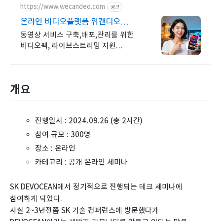
https://www.wecandeo.com
광고
온라인 비디오플랫폼 위캔디오
무료플랜으로 시작하세요!
동영상 서비스 구축,배포,관리를 위한
비디오팩, 라이브스트리밍 지원
라이브팩
개요
진행일시 : 2024.09.26 (총 2시간)
참여 규모 : 300명
장소 : 온라인
카테고리 : 공개 온라인 세미나
SK DEVOCEAN에서 정기적으로 진행되는 테크 세미나에
참여하게 되었다.
사실 2~3년전쯤 SK 기술 컨퍼런스에 방문했다가