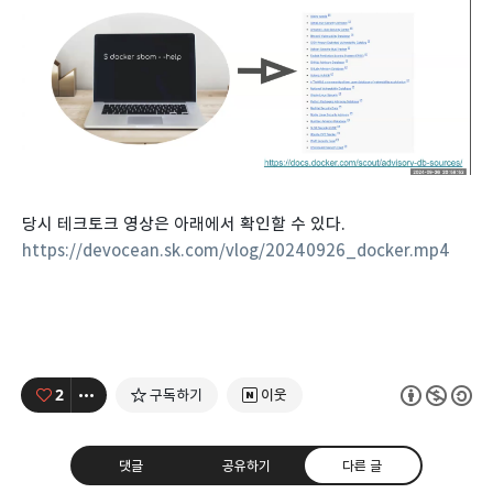
당시 테크토크 영상은 아래에서 확인할 수 있다.
https://devocean.sk.com/vlog/20240926_docker.mp4
2
구독하기
이웃
댓글
공유하기
다른 글