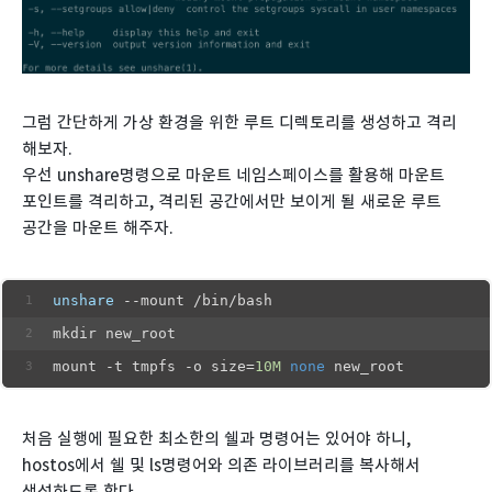
그럼 간단하게 가상 환경을 위한 루트 디렉토리를 생성하고 격리
해보자.
우선 unshare명령으로 마운트 네임스페이스를 활용해 마운트
포인트를 격리하고, 격리된 공간에서만 보이게 될 새로운 루트
공간을 마운트 해주자.
unshare
 --mount /bin/bash
mkdir new_root
mount -t tmpfs -o size=
10M
none
 new_root
처음 실행에 필요한 최소한의 쉘과 명령어는 있어야 하니,
hostos에서 쉘 및 ls명령어와 의존 라이브러리를 복사해서
생성하도록 한다.