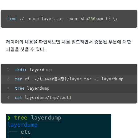
find
 ./ -name layer.tar -exec sha
256
sum {} \;
레이어의 내용을 확인해보면 새로 빌드하면서 증분된 부분에 대한
파일을 찾을 수 있다.
mkdir
 layerdump
tar
 xf .//{layer폴더명}/layer.tar -C layerdump
tree
 layerdump
cat
 layerdump/tmp/test
1