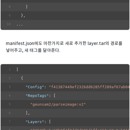
    ]
  },
...
manifest.json에도 마찬가지로 새로 추가한 layer.tar의 경로를
넣어주고, 새 태그를 달아준다.
[
  {
"Config"
: 
"f41387449ef2326dd6285ff289af67ab04
"RepoTags"
: [
"geunsam2/parseimage:v2"
    ],
"Layers"
: [