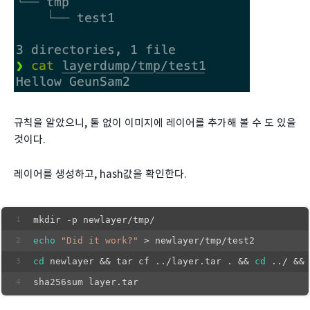
규칙을 알았으니, 툴 없이 이미지에 레이어를 추가해 볼 수 도 있을
것이다.
레이어를 생성하고, hash값을 확인한다.
mkdir -p newlayer/tmp/
echo
"Did it work?"
 > newlayer/tmp/test2
cd
 newlayer && tar cf ../layer.tar . && 
cd
 ../ && 
sha256sum layer.tar