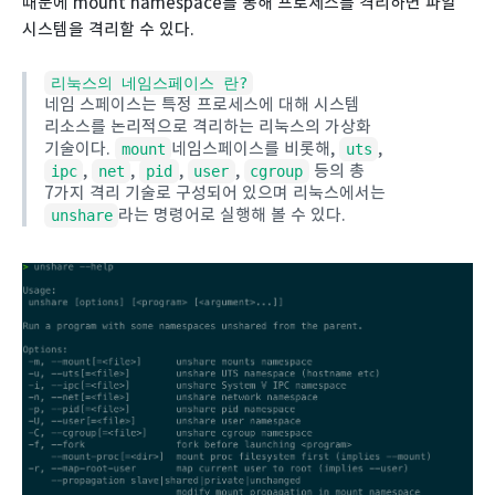
때문에 mount namespace를 통해 프로세스를 격리하면 파일
시스템을 격리할 수 있다.
리눅스의 네임스페이스 란?
네임 스페이스는 특정 프로세스에 대해 시스템
리소스를 논리적으로 격리하는 리눅스의 가상화
기술이다.
네임스페이스를 비롯해,
,
mount
uts
,
,
,
,
등의 총
ipc
net
pid
user
cgroup
7가지 격리 기술로 구성되어 있으며 리눅스에서는
라는 명령어로 실행해 볼 수 있다.
unshare