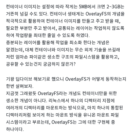
컨테이너 이미지는 설정에 따라 작게는 5MB에서 크면 2~3GB는
거뜬히 넘길 수도 있다. 컨테이너 생태계는 OverlayFS의 개념을
적극적으로 활용하여 컨테이너 이미지를 만들고 주고 받을 때,
필요한 부분만 주고 받아서, 공통되는 레이어는 작업하지 않도록
하여 작업량을 최대한 줄일 수 있도록 하였다.
증분되는 레이어를 활용해 작업을 최소화 한다는 개념은
알겠는데, 대체 컨테이너와 이미지는 무슨 외계 기술을 쓰길래
저런 엄마손 파이같은 생소한 구조의 파일시스템을 활용하고,
공유할 수 있는건지 궁금하지 않은가?
기왕 딥다이브 해보기로 했으니 OverlayFS가 어떻게 동작하는지
한번 살펴보자.
지금껏 그래왔듯 OverlayFS라는 개념도 컨테이너만을 위한
생소한 개념이 아니다. 리눅스에서 하나의 디렉터리 지점에
여러개의 디렉터리를 마운트하는 방식으로, 마치 하나의 통합된
디렉터리처럼 보이게 하는 마운트 방식을 유니온 마운트 파일
시스템이라고 부르는데, OverlayFS는 그에 대한 구현체 중
하나이다.