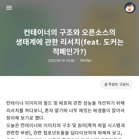
컨테이너의 구조와 오픈소스의
생태계에 관한 리서치(feat. 도커는
적폐인가?)
2023.04.16 16:48
DevOps
모두의 근삼이
근삼이
글 작성자: 근삼이
컨테이너 이미지의 빌드 및 배포에 관한 성능을 개선하기 위해
리서치를 하다보니, 혼자 알기에 너무 재밌는 배경들이 많아서
정리해 보기로 했다.
오늘은 컨테이너와 이미지의 구조 및 원리(특히 파일 시스템과
관련한 부분), 관련 컴포넌트들을 딥다이브하여 파헤쳐 보고,