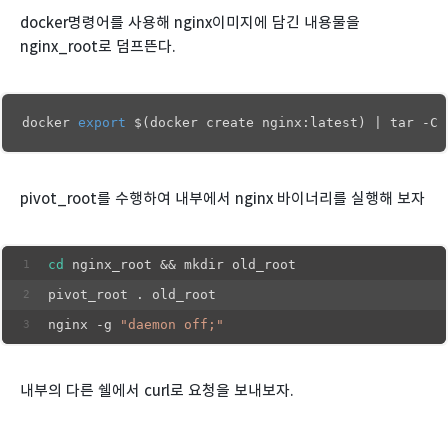
docker명령어를 사용해 nginx이미지에 담긴 내용물을
nginx_root로 덤프뜬다.
docker 
export
 $(docker create nginx:latest) | tar -C 
pivot_root를 수행하여 내부에서 nginx 바이너리를 실행해 보자
cd
 nginx_root && mkdir old_root
pivot_root . old_root
nginx -g 
"daemon off;"
내부의 다른 쉘에서 curl로 요청을 보내보자.