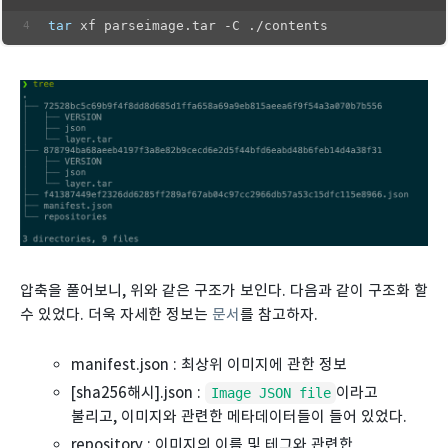
tar
 xf parseimage.tar -C ./contents
압축을 풀어보니, 위와 같은 구조가 보인다. 다음과 같이 구조화 할
수 있었다. 더욱 자세한 정보는
문서
를 참고하자.
manifest.json : 최상위 이미지에 관한 정보
[sha256해시].json :
이라고
Image JSON file
불리고, 이미지와 관련한 메타데이터들이 들어 있었다.
repository : 이미지의 이름 및 테그와 관련한