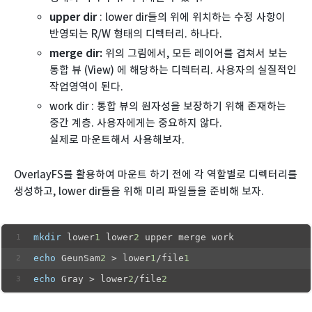
upper dir
: lower dir들의 위에 위치하는 수정 사항이
반영되는 R/W 형태의 디렉터리. 하나다.
merge dir:
위의 그림에서, 모든 레이어를 겹쳐서 보는
통합 뷰 (View) 에 해당하는 디렉터리. 사용자의 실질적인
작업영역이 된다.
work dir : 통합 뷰의 원자성을 보장하기 위해 존재하는
중간 계층. 사용자에게는 중요하지 않다.
실제로 마운트해서 사용해보자.
OverlayFS를 활용하여 마운트 하기 전에 각 역할별로 디렉터리를
생성하고, lower dir들을 위해 미리 파일들을 준비해 보자.
mkdir
 lower
1
 lower
2
 upper merge work
echo
 GeunSam
2
 > lower
1
/file
1
echo
 Gray > lower
2
/file
2