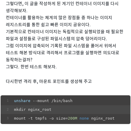
그렇다면, 이 글을 작성하게 된 계기인 컨테이너 이미지를 다시
생각해보자.
컨테이너를 활용하는 체계의 많은 장점들 중 하나는 이미지
레지스트리를 통한 쉽고 빠른 이미지 공유이다.
기본적으로 컨테이너 이미지는 독립적으로 실행되었을 때 필요한
파일과 설정들로 구성된 파일시스템의 압축 덩어리이다.
그럼 이미지에 압축되어 기록된 파일 시스템을 풀어서 위에서
테스트 해본 방식대로 격리해서 프로그램을 실행하면 의도대로
동작하는걸까?
그렇다. 한번 테스트 해보자.
다시한번 격리 후, 마운트 포인트를 생성해 주고
unshare
 --mount /bin/bash
mkdir nginx_root
mount -t tmpfs -o size=
200M
none
 nginx_root