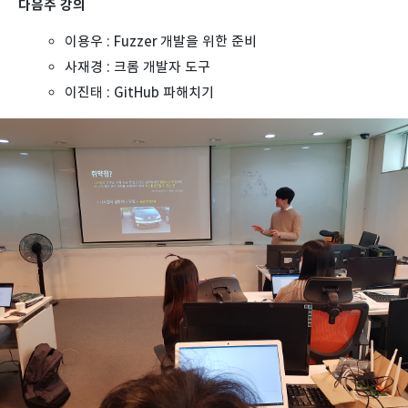
다음주 강의
이용우 : Fuzzer 개발을 위한 준비
사재경 : 크롬 개발자 도구
이진태 : GitHub 파해치기